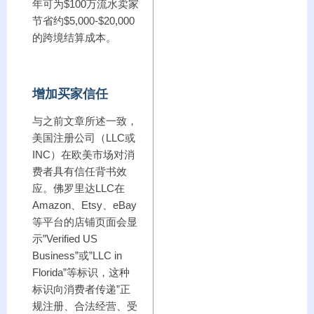
年可为$100万流水卖家
节省约$5,000-$20,000
的跨境结算成本。
增加买家信任
与之前文章所述一致，
美国注册公司（LLC或
INC）在欧美市场对消
费者具有信任背书效
应。佛罗里达LLC在
Amazon、Etsy、eBay
等平台的店铺页面会显
示”Verified US
Business”或”LLC in
Florida”等标识，这种
标识向消费者传递”正
规注册、合法经营、受