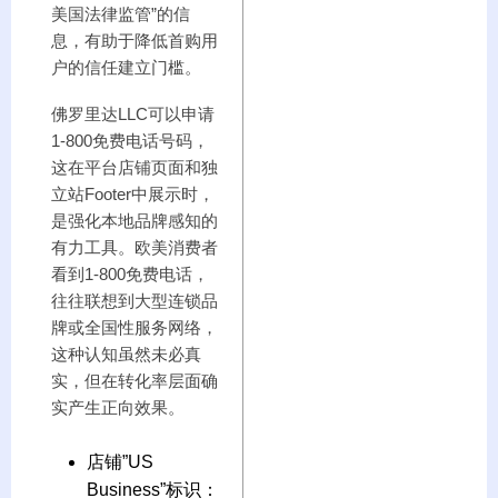
美国法律监管”的信
息，有助于降低首购用
户的信任建立门槛。
佛罗里达LLC可以申请
1-800免费电话号码，
这在平台店铺页面和独
立站Footer中展示时，
是强化本地品牌感知的
有力工具。欧美消费者
看到1-800免费电话，
往往联想到大型连锁品
牌或全国性服务网络，
这种认知虽然未必真
实，但在转化率层面确
实产生正向效果。
店铺”US
Business”标识：