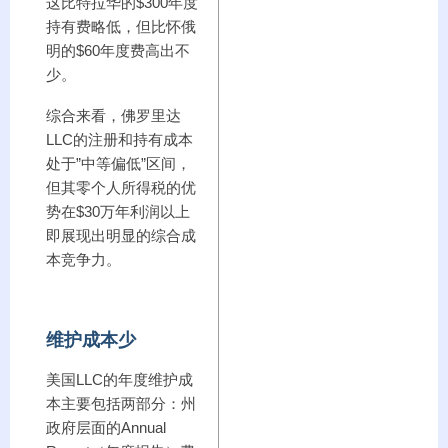
这比特拉华的$300年度
持有费略低，但比怀俄
明的$60年度费高出不
少。
综合来看，佛罗里达
LLC的注册和持有成本
处于”中等偏低”区间，
但其零个人所得税的优
势在$30万年利润以上
即展现出明显的综合成
本竞争力。
维护成本少
美国LLC的年度维护成
本主要包括两部分：州
政府层面的Annual