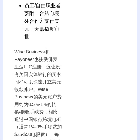
员工/自由职业者
薪酬：合法向境
外合作方支付美
元，无需额度审
批
Wise Business和
Payoneer也接受佛罗
里达LLC注册，这让没
有美国实体银行的卖家
同样可以快速开立美元
收款账户。Wise
Business的美元账户费
用约为0.5%-1%的转
换/接收手续费，相比
通过中国银行跨境电汇
（通常1%-3%手续费加
$25-$50电报费），每