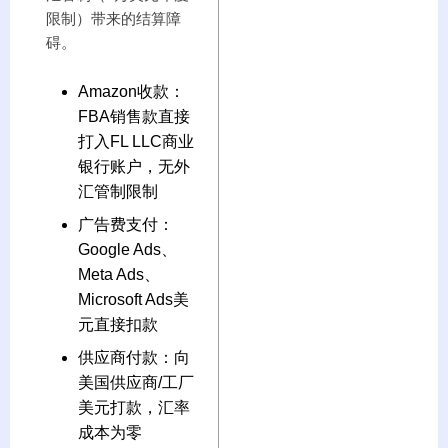
限制）带来的结算障
碍。
Amazon收款：
FBA销售款直接
打入FL LLC商业
银行账户，无外
汇管制限制
广告费支付：
Google Ads、
Meta Ads、
Microsoft Ads美
元直接扣款
供应商付款：向
美国供应商/工厂
美元打款，汇率
成本为零