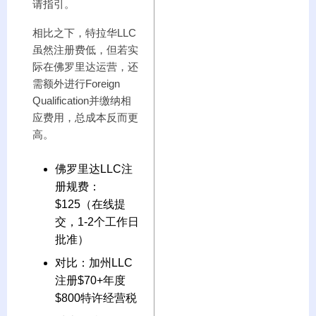
请指引。
相比之下，特拉华LLC
虽然注册费低，但若实
际在佛罗里达运营，还
需额外进行Foreign
Qualification并缴纳相
应费用，总成本反而更
高。
佛罗里达LLC注
册规费：
$125（在线提
交，1-2个工作日
批准）
对比：加州LLC
注册$70+年度
$800特许经营税