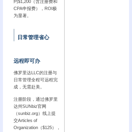
约$1,200（含注册费和
CPA申报费），ROI极
为显著。
日常管理省心
远程即可办
佛罗里达LLC的注册与
日常管理全程可远程完
成，无需赴美。
注册阶段，通过佛罗里
达州SUNbiz官网
（sunbiz.org）线上提
交Articles of
Organization（$125），