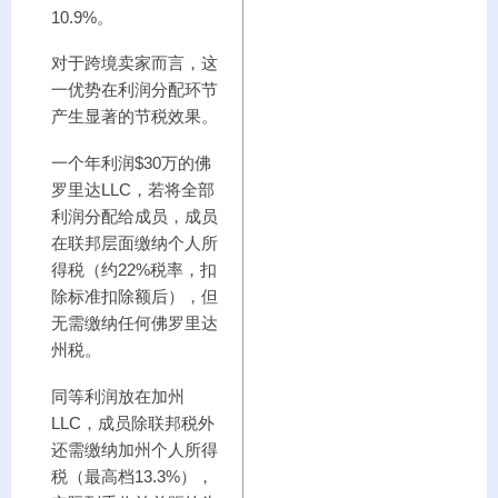
10.9%。
对于跨境卖家而言，这
一优势在利润分配环节
产生显著的节税效果。
一个年利润$30万的佛
罗里达LLC，若将全部
利润分配给成员，成员
在联邦层面缴纳个人所
得税（约22%税率，扣
除标准扣除额后），但
无需缴纳任何佛罗里达
州税。
同等利润放在加州
LLC，成员除联邦税外
还需缴纳加州个人所得
税（最高档13.3%），