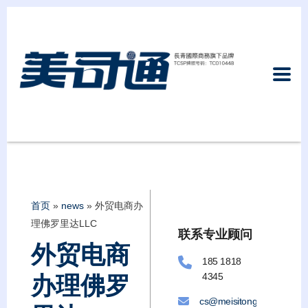
首页
»
news
»
外贸电商办
理佛罗里达LLC
联系专业顾问
外贸电商
185 1818
4345
办理佛罗
cs@meisitongllc.com