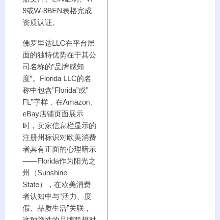
9或W-8BEN表格完成
资质认证。
佛罗里达LLC在平台层
面的独特优势在于其公
司名称的”品牌感知
度”。Florida LLC的名
称中包含”Florida”或”
FL”字样，在Amazon、
eBay店铺页面展示
时，卖家信息栏显示的
注册州标识对欧美消费
者具有正面的心理暗示
——Florida作为阳光之
州（Sunshine
State），在欧美消费
者认知中与”活力、度
假、品质生活”关联，
这种隐性的品牌联想对