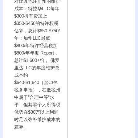
对比其他注册州的维护
成本：特拉华LLC每年
$300持有费加上
$350-$450的特许权税
估算，总计$650-$750/
年；加州LLC最低
$800/年特许经营税加
$800/年年度 Report，
总计$1,600+/年。佛罗
里达LLC的年度维护总
成本约
$640-$1,640（含CPA
税务申报），在低税州
中属于”合理中等”水
平，但其零个人所得税
优势在$30万以上利润
时足以弥补维护成本的
差异。