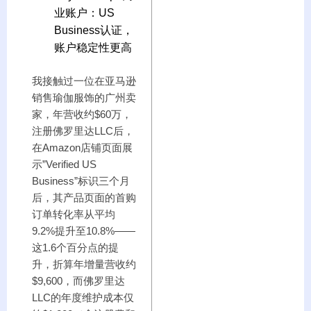
业账户：US
Business认证，
账户稳定性更高
我接触过一位在亚马逊
销售瑜伽服饰的广州卖
家，年营收约$60万，
注册佛罗里达LLC后，
在Amazon店铺页面展
示”Verified US
Business”标识三个月
后，其产品页面的首购
订单转化率从平均
9.2%提升至10.8%——
这1.6个百分点的提
升，折算年增量营收约
$9,600，而佛罗里达
LLC的年度维护成本仅