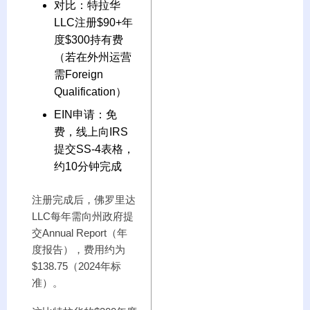
对比：特拉华
LLC注册$90+年
度$300持有费
（若在外州运营
需Foreign
Qualification）
EIN申请：免
费，线上向IRS
提交SS-4表格，
约10分钟完成
注册完成后，佛罗里达
LLC每年需向州政府提
交Annual Report（年
度报告），费用约为
$138.75（2024年标
准）。