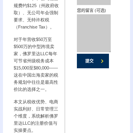
规费约$125（州政府收
您的留言 (可选)
取）、无公司年会强制
要求、无特许权税
（Franchise Tax）。
对于年营收$50万至
$500万的中型跨境卖
家，佛罗里达LLC每年
可节省州级税务成本
提交
$15,000至$80,000——
这在中国出海卖家的税
务规划中往往是最高性
价比的选择之一。
本文从税收优势、电商
实战利好、日常管理三
个维度，系统解析佛罗
里达LLC的注册价值与
实操要点。