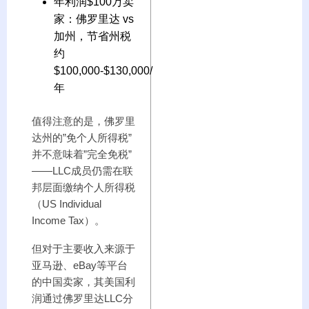
年利润$100万卖
家：佛罗里达 vs
加州，节省州税
约
$100,000-$130,000/
年
值得注意的是，佛罗里
达州的”免个人所得税”
并不意味着”完全免税”
——LLC成员仍需在联
邦层面缴纳个人所得税
（US Individual
Income Tax）。
但对于主要收入来源于
亚马逊、eBay等平台
的中国卖家，其美国利
润通过佛罗里达LLC分