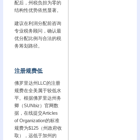
配后，州税负担为零的
结构性优势依然显著。
建议在利润分配前咨询
专业税务顾问，确认最
优分配比例与合法的税
务筹划路径。
注册规费低
佛罗里达州LLC的注册
规费在全美属于较低水
平。根据佛罗里达州务
卿（SUNbiz）官网数
据，在线提交Articles
of Organization的标准
规费为$125（州政府收
取），远低于加州的