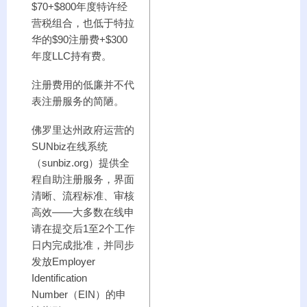
$70+$800年度特许经
营税组合，也低于特拉
华的$90注册费+$300
年度LLC持有费。
注册费用的低廉并不代
表注册服务的简陋。
佛罗里达州政府运营的
SUNbiz在线系统
（sunbiz.org）提供全
程自助注册服务，界面
清晰、流程标准、审核
高效——大多数在线申
请在提交后1至2个工作
日内完成批准，并同步
发放Employer
Identification
Number（EIN）的申