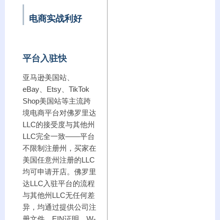
电商实战利好
平台入驻快
亚马逊美国站、
eBay、Etsy、TikTok
Shop美国站等主流跨
境电商平台对佛罗里达
LLC的接受度与其他州
LLC完全一致——平台
不限制注册州，买家在
美国任意州注册的LLC
均可申请开店。佛罗里
达LLC入驻平台的流程
与其他州LLC无任何差
异，均通过提供公司注
册文件、EIN证明、W-