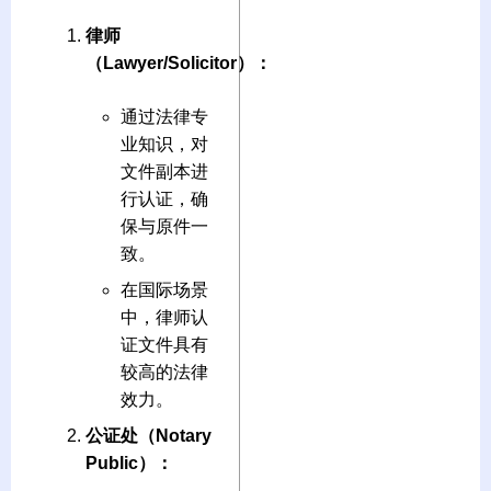
律师
（Lawyer/Solicitor）：
通过法律专
业知识，对
文件副本进
行认证，确
保与原件一
致。
在国际场景
中，律师认
证文件具有
较高的法律
效力。
公证处（Notary
Public）：