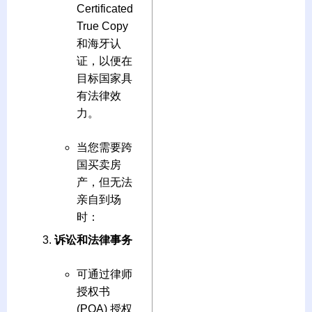
Certificated
True Copy
和海牙认
证，以便在
目标国家具
有法律效
力。
当您需要跨
国买卖房
产，但无法
亲自到场
时：
诉讼和法律事务
可通过律师
授权书
(POA) 授权