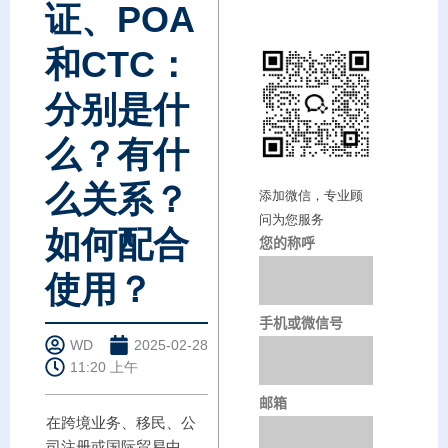
证、POA
和CTC：
分别是什
么？有什
么关系？
添加微信，专业顾
问为您服务
如何配合
您的称呼
使用？
手机或微信号
WD
2025-02-28
11:20 上午
邮箱
在跨境业务、移民、公
司注册或国际贸易中，