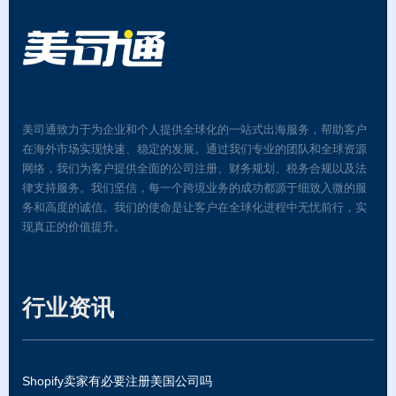
美司通致力于为企业和个人提供全球化的一站式出海服务，帮助客户
在海外市场实现快速、稳定的发展。通过我们专业的团队和全球资源
网络，我们为客户提供全面的公司注册、财务规划、税务合规以及法
律支持服务。我们坚信，每一个跨境业务的成功都源于细致入微的服
务和高度的诚信。我们的使命是让客户在全球化进程中无忧前行，实
现真正的价值提升。
行业资讯
Shopify卖家有必要注册美国公司吗