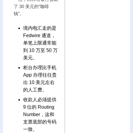
了 30 美元的“咖啡
钱”。
境内电汇走的是
Fedwire 通道，
单笔上限通常能
到 10 万至 50 万
美元。
柜台办理比手机
App 办理往往贵
出 10 美元左右
的人工费。
收款人必须提供
9 位的 Routing
Number，这和
支票底部的号码
一致。