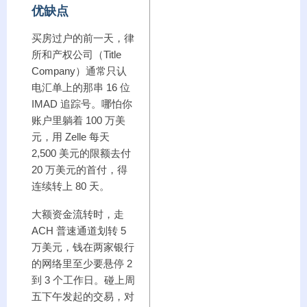
优缺点
买房过户的前一天，律
所和产权公司（Title
Company）通常只认
电汇单上的那串 16 位
IMAD 追踪号。哪怕你
账户里躺着 100 万美
元，用 Zelle 每天
2,500 美元的限额去付
20 万美元的首付，得
连续转上 80 天。
大额资金流转时，走
ACH 普速通道划转 5
万美元，钱在两家银行
的网络里至少要悬停 2
到 3 个工作日。碰上周
五下午发起的交易，对