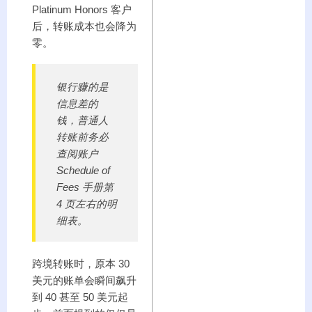
Platinum Honors 客户
后，转账成本也会降为
零。
银行赚的是
信息差的
钱，普通人
转账前务必
查阅账户
Schedule of
Fees 手册第
4 页左右的明
细表。
跨境转账时，原本 30
美元的账单会瞬间飙升
到 40 甚至 50 美元起