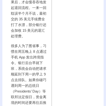
果后，才会慢吞吞地发
起退回流程。一来一回
耽误半个月不说，最初
交的 35 美元手续费全
打了水漂，部分银行还
会加收 15 美元的退汇
处理费。
很多人为了图省事，习
惯在周五晚上 8 点通过
手机 App 发出跨境指
令。银行后台早就下
班，系统会自动把请求
顺延到下周一的早上 9
点去排队。如果你碰巧
遇到周一的总统日
（Presidents’ Day）等
联邦法定假日，资金离
境的时间还要再往后推