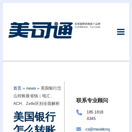
首页
»
news
»
美国银行怎
么转账最省钱｜电汇、
联系专业顾问
ACH、Zelle区别全面解析
185 1818
美国银行
4345
怎么转账
cs@meisitongllc.com