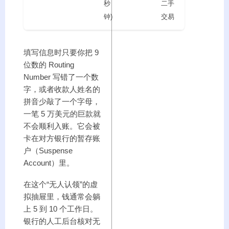
秒
二手
钟)
交易
填写信息时只要你把 9
位数的 Routing
Number 写错了一个数
字，或者收款人姓名的
拼音少敲了一个字母，
一笔 5 万美元的巨款就
不会顺利入账。它会被
卡在对方银行的暂存账
户（Suspense
Account）里。
在这个“无人认领”的虚
拟抽屉里，钱通常会躺
上 5 到 10 个工作日。
银行的人工后台核对无