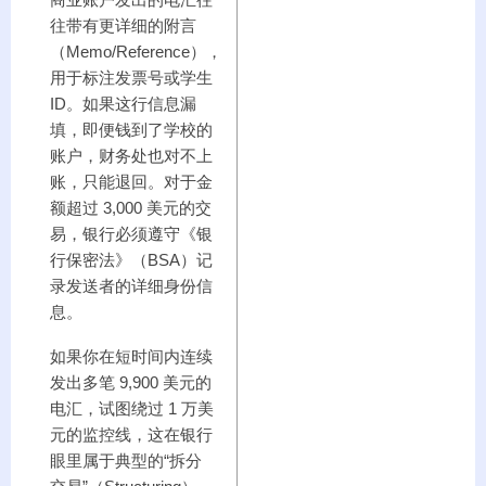
往带有更详细的附言
（Memo/Reference），
用于标注发票号或学生
ID。如果这行信息漏
填，即便钱到了学校的
账户，财务处也对不上
账，只能退回。对于金
额超过 3,000 美元的交
易，银行必须遵守《银
行保密法》（BSA）记
录发送者的详细身份信
息。
如果你在短时间内连续
发出多笔 9,900 美元的
电汇，试图绕过 1 万美
元的监控线，这在银行
眼里属于典型的“拆分