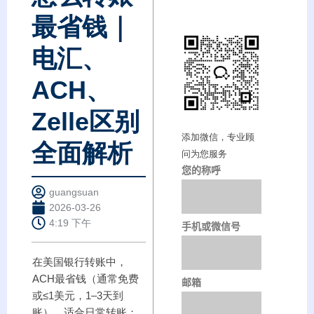
最省钱｜
电汇、
ACH、
Zelle区别
添加微信，专业顾
全面解析
问为您服务
您的称呼
guangsuan
2026-03-26
4:19 下午
手机或微信号
在美国银行转账中，
ACH最省钱（通常免费
邮箱
或≤1美元，1–3天到
账），适合日常转账；