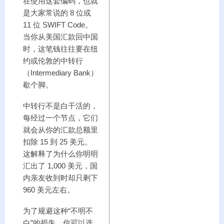
在使用这套编码，也就
是大家常说的 8 位或
11 位 SWIFT Code。
当你从美国汇款回中国
时，这笔钱往往要在纽
约或伦敦的中转行
（Intermediary Bank）
歇个脚。
中转行不是白干活的，
每经过一个节点，它们
就会从你的汇款总额里
扣除 15 到 25 美元。
这解释了为什么你明明
汇出了 1,000 美元，国
内亲友收到时却只剩下
960 美元左右。
为了规避这种“不明不
白”的损失，你可以选