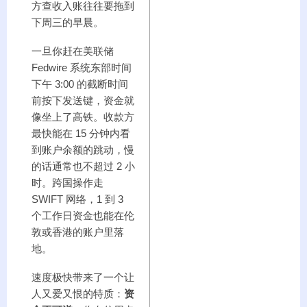
方查收入账往往要拖到
下周三的早晨。
一旦你赶在美联储
Fedwire 系统东部时间
下午 3:00 的截断时间
前按下发送键，资金就
像坐上了高铁。收款方
最快能在 15 分钟内看
到账户余额的跳动，慢
的话通常也不超过 2 小
时。跨国操作走
SWIFT 网络，1 到 3
个工作日资金也能在伦
敦或香港的账户里落
地。
速度极快带来了一个让
人又爱又恨的特质：
资