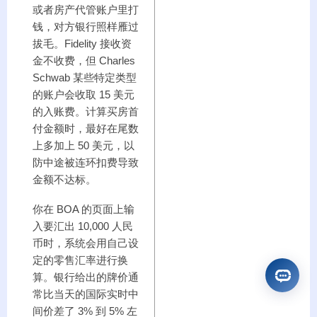
或者房产代管账户里打
钱，对方银行照样雁过
拔毛。Fidelity 接收资
金不收费，但 Charles
Schwab 某些特定类型
的账户会收取 15 美元
的入账费。计算买房首
付金额时，最好在尾数
上多加上 50 美元，以
防中途被连环扣费导致
金额不达标。
你在 BOA 的页面上输
入要汇出 10,000 人民
币时，系统会用自己设
定的零售汇率进行换
算。银行给出的牌价通
常比当天的国际实时中
间价差了 3% 到 5% 左