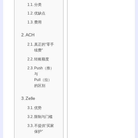
分类
优缺点
费用
ACH
真正的“零手
续费”
转账额度
Push（推）
与
Pull（拉）
的区别
Zelle
优势
限制与门槛
不提供“买家
保护”