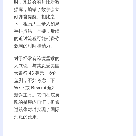
时，系统会实时比对数
据库，填错了数字会立
刻弹窗提醒。相比之
下，柜员人工录入如果
手抖点错一个键，后续
的追讨流程可能耗费你
数周的时间和精力。
对于经常有跨境需求的
人来说，与其忍受美国
大银行 45 美元一次的
盘剥，不如考虑一下
Wise 或 Revolut 这种
新兴工具。它们在底层
跑的是境内电汇，但通
过镜像对冲实现了国际
到账的效果。