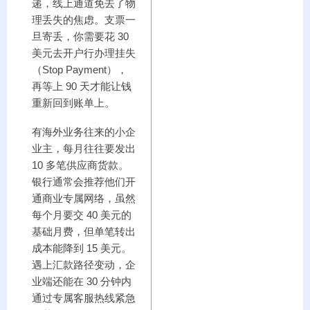
递，线上通道免去了物
理丢失的焦虑。支票一
旦寄丢，你需要花 30
美元去开户行办理挂失
（Stop Payment），
再等上 90 天才能让钱
重新回到账单上。
有海外业务往来的小企
业主，每月往往要发出
10 多笔供应商货款。
银行通常会推荐他们开
通商业专属网络，虽然
每个月要交 40 美元的
基础月费，但单笔转出
成本能降到 15 美元。
遇上汇款路径变动，企
业端还能在 30 分钟内
通过专属客服热线紧急