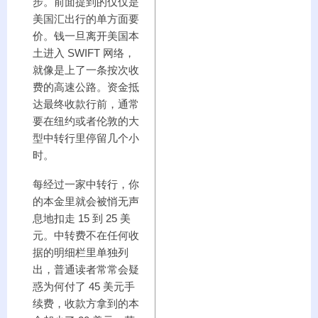
步。前面提到的仅仅是
美国汇出行的单方面要
价。钱一旦离开美国本
土进入 SWIFT 网络，
就像是上了一条按次收
费的高速公路。资金抵
达最终收款行前，通常
要在纽约或者伦敦的大
型中转行里停留几个小
时。
每经过一家中转行，你
的本金里就会被悄无声
息地扣走 15 到 25 美
元。中转费不在任何收
据的明细栏里单独列
出，普通读者常常会疑
惑为何付了 45 美元手
续费，收款方拿到的本