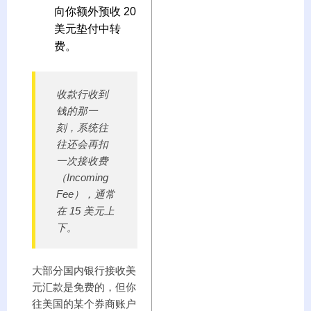
向你额外预收 20
美元垫付中转
费。
收款行收到
钱的那一
刻，系统往
往还会再扣
一次接收费
（Incoming
Fee），通常
在 15 美元上
下。
大部分国内银行接收美
元汇款是免费的，但你
往美国的某个券商账户