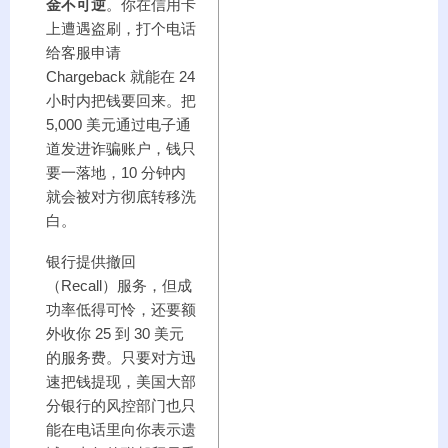
金不可逆
。你在信用卡
上遭遇盗刷，打个电话
给客服申请
Chargeback 就能在 24
小时内把钱要回来。把
5,000 美元通过电子通
道发进诈骗账户，钱只
要一落地，10 分钟内
就会被对方彻底转移洗
白。
银行提供撤回
（Recall）服务，但成
功率低得可怜，还要额
外收你 25 到 30 美元
的服务费。只要对方迅
速把钱提现，美国大部
分银行的风控部门也只
能在电话里向你表示遗