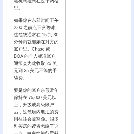
融机构挂钩在这个网格
里。
如果你在东部时间下午
2:00 之前点下发送键，
这笔钱通常在 15 到 30
分钟内就能躺在对方的
账户里。Chase 或
BOA 的个人标准账户
通常会为此收取 25 美
元到 35 美元不等的手
续费。
要是你的账户余额常年
保持在 75,000 美元以
上，升级成高级账户
后，这笔境内电汇的费
用往往会被豁免。很多
刚买房的读者忽略了这
一点，白白给银行贡献