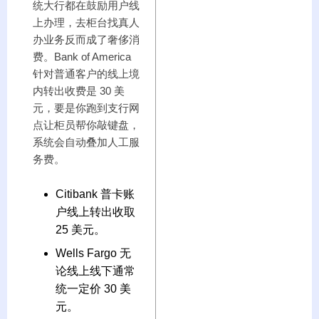
统大行都在鼓励用户线
上办理，去柜台找真人
办业务反而成了奢侈消
费。Bank of America
针对普通客户的线上境
内转出收费是 30 美
元，要是你跑到支行网
点让柜员帮你敲键盘，
系统会自动叠加人工服
务费。
Citibank 普卡账
户线上转出收取
25 美元。
Wells Fargo 无
论线上线下通常
统一定价 30 美
元。