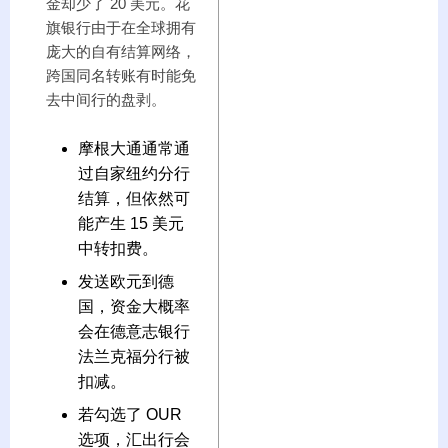
金却少了 20 美元。花
旗银行由于在全球拥有
庞大的自有结算网络，
跨国同名转账有时能免
去中间行的盘剥。
摩根大通通常通
过自家纽约分行
结算，但依然可
能产生 15 美元
中转扣费。
发送欧元到德
国，资金大概率
会在德意志银行
法兰克福分行被
扣减。
若勾选了 OUR
选项，汇出行会