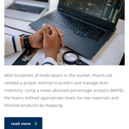
With hundreds of medications in the market, Pharm Ltd.
needed a proper method to predict and manage their
inventory. Using a mean absolute percentage analysis (MAPE),
the teams defined appropriate levels for raw materials and
finished products by mapping.
read more