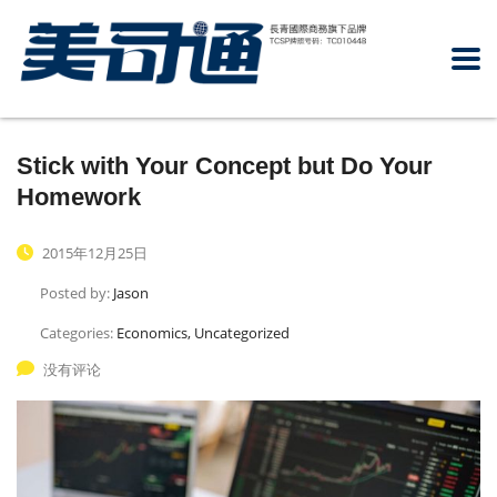
Stick with Your Concept but Do Your
Homework
2015年12月25日
Posted by:
Jason
Categories:
Economics, Uncategorized
没有评论