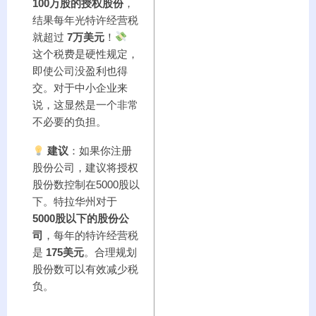
100万股的授权股份
，
结果每年光特许经营税
就超过
7万美元
！
这个税费是硬性规定，
即使公司没盈利也得
交。对于中小企业来
说，这显然是一个非常
不必要的负担。
建议
：如果你注册
股份公司，建议将授权
股份数控制在5000股以
下。特拉华州对于
5000股以下的股份公
司
，每年的特许经营税
是
175美元
。合理规划
股份数可以有效减少税
负。