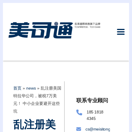
首页
»
news
»
乱注册美国
特拉华公司，被税7万美
联系专业顾问
元！ 中小企业要避开这些
坑
185 1818
4345
乱注册美
cs@meisitongllc.com