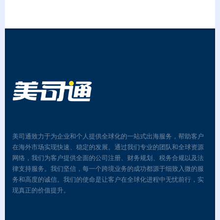
美司通致力于为企业和个人提供全球化的一站式出海服务，帮助客户
在海外市场实现快速、稳定的发展。通过我们专业的团队和全球资源
网络，我们为客户提供全面的公司注册、财务规划、税务合规以及法
律支持服务。我们坚信，每一个跨境业务的成功都源于细致入微的服
务和高度的诚信。我们的使命是让客户在全球化进程中无忧前行，实
现真正的价值提升。