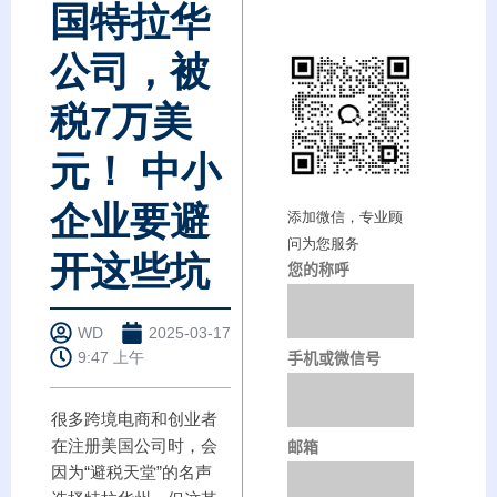
国特拉华
公司，被
税7万美
元！ 中小
企业要避
添加微信，专业顾
问为您服务
开这些坑
您的称呼
WD
2025-03-17
手机或微信号
9:47 上午
很多跨境电商和创业者
邮箱
在注册美国公司时，会
因为“避税天堂”的名声