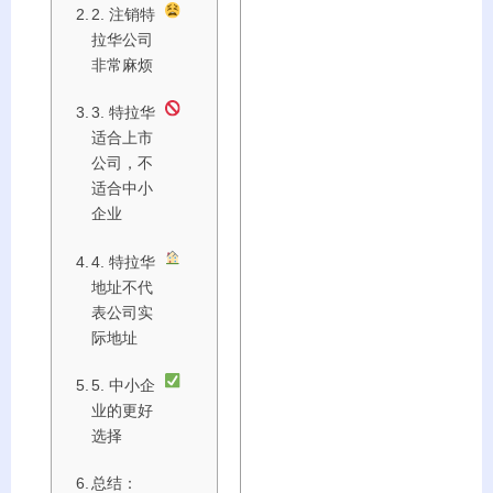
2. 注销特
拉华公司
非常麻烦
3. 特拉华
适合上市
公司，不
适合中小
企业
4. 特拉华
地址不代
表公司实
际地址
5. 中小企
业的更好
选择
总结：