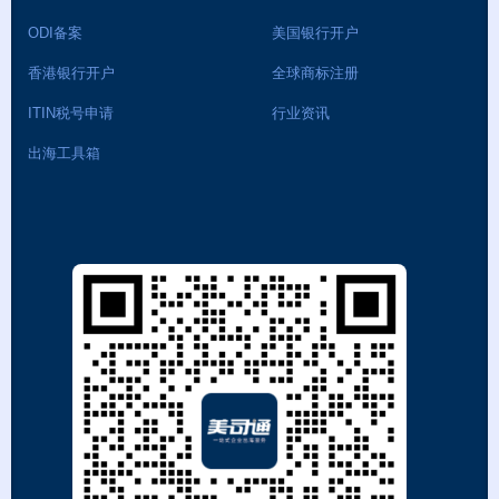
ODI备案
美国银行开户
香港银行开户
全球商标注册
ITIN税号申请
行业资讯
出海工具箱