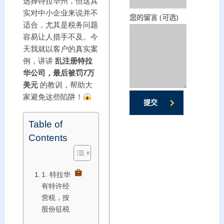
选择特拉华州，但这其
实对中小企业来说并不
您的留言 (可选)
适合，尤其是税务问题
容易让人措手不及。今
天我就以客户的真实案
例，讲讲
乱注册特拉
华公司，最后被罚7万
美元
的教训，帮助大
家避免这些陷阱！
提交
Table of
Contents
1. 特拉华
有特许经
营税，按
股份征税