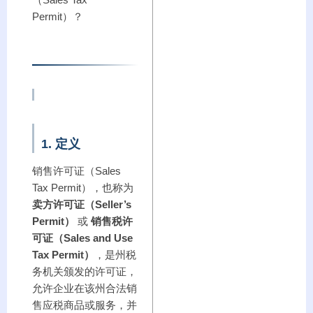
（Sales Tax
Permit）？
1. 定义
销售许可证（Sales
Tax Permit），也称为
卖方许可证（Seller’s
Permit）
或
销售税许
可证（Sales and Use
Tax Permit）
，是州税
务机关颁发的许可证，
允许企业在该州合法销
售应税商品或服务，并