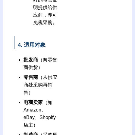
明提供给供
应商，即可
免税采购。
4. 适用对象
批发商
（向零售
商供货）
零售商
（从供应
商处采购再销
售）
电商卖家
（如
Amazon、
eBay、Shopify
店主）
制造商
（采购原