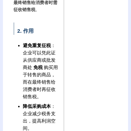
最终销售给消费者时需
征收销售税
。
2. 作用
避免重复征税
：
企业可以凭此证
从供应商或批发
商处
免税
购买用
于转售的商品，
而在最终销售给
消费者时再征收
销售税。
降低采购成本
：
企业减少税务支
出，提高利润空
间。