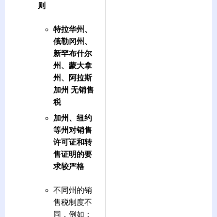
则
特拉华州、
俄勒冈州、
新罕布什尔
州、蒙大拿
州、阿拉斯
加州
无销售
税
加州、纽约
等州对销售
许可证和转
售证明的要
求较严格
不同州的销
售税制度不
同，例如：