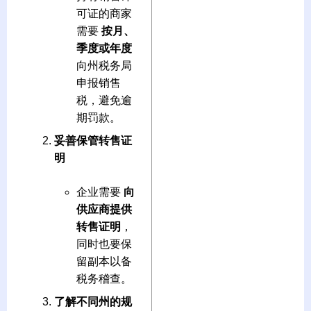
可证的商家
需要
按月、
季度或年度
向州税务局
申报销售
税，避免逾
期罚款。
妥善保管转售证
明
企业需要
向
供应商提供
转售证明
，
同时也要保
留副本以备
税务稽查。
了解不同州的规