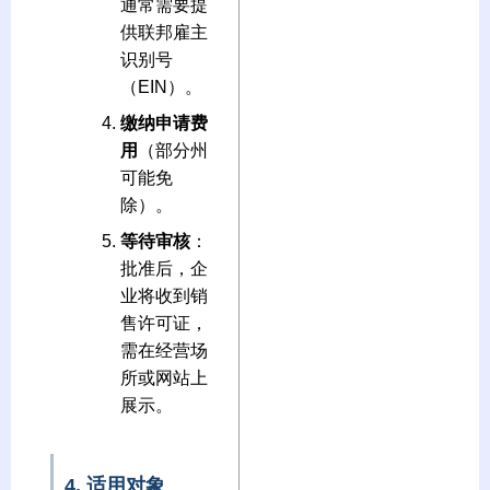
通常需要提
供联邦雇主
识别号
（EIN）。
缴纳申请费
用
（部分州
可能免
除）。
等待审核
：
批准后，企
业将收到销
售许可证，
需在经营场
所或网站上
展示。
4. 适用对象