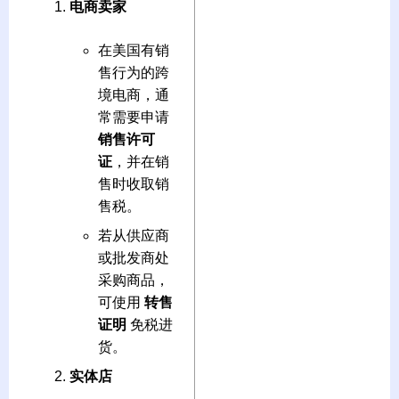
电商卖家
在美国有销
售行为的跨
境电商，通
常需要申请
销售许可
证
，并在销
售时收取销
售税。
若从供应商
或批发商处
采购商品，
可使用
转售
证明
免税进
货。
实体店