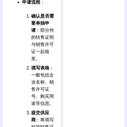
申请流程
：
确认是否需
要单独申
请
：部分州
的转售证明
与销售许可
证一起核
发。
填写表格
：
一般包括企
业名称、销
售许可证
号、购买用
途等信息。
提交供应
商
：将填写
好的转售证