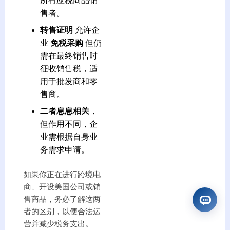
所有应税商品销
售者。
转售证明
允许企
业
免税采购
但仍
需在最终销售时
征收销售税，适
用于批发商和零
售商。
二者息息相关
，
但作用不同，企
业需根据自身业
务需求申请。
如果你正在进行跨境电
商、开设美国公司或销
售商品，务必了解这两
者的区别，以便合法运
营并减少税务支出。