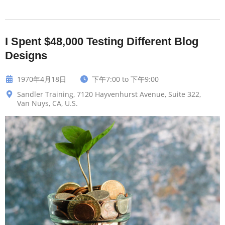
I Spent $48,000 Testing Different Blog
Designs
1970年4月18日
下午7:00 to 下午9:00
Sandler Training, 7120 Hayvenhurst Avenue, Suite 322,
Van Nuys, CA, U.S.