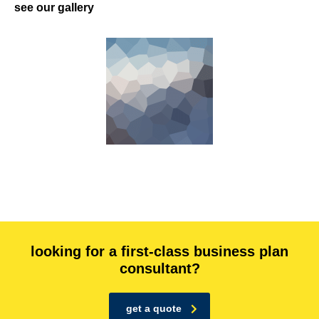
see our gallery
looking for a first-class business plan
consultant?
get a quote