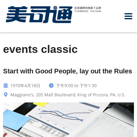
events classic
Start with Good People, lay out the Rules
1970年4月18日
下午9:00 to 下午1:30
Maggiano's, 205 Mall Boulevard, King of Prussia, PA, U.S.