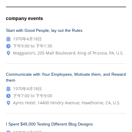
company events
Start with Good People, lay out the Rules
1970年4月18日
下午9:00 to 下午1:30
Maggiano's, 205 Mall Boulevard, King of Prussia, PA, U.S.
Communicate with Your Employees, Motivate them, and Reward
them
1970年4月18日
下午7:00 to 下午9:00
Ayres Hotel, 14400 Hindry Avenue, Hawthorne, CA, U.S.
I Spent $48,000 Testing Different Blog Designs