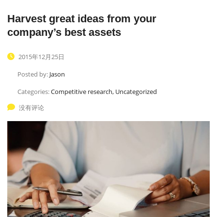
Harvest great ideas from your
company’s best assets
2015年12月25日
Posted by:
Jason
Categories:
Competitive research, Uncategorized
没有评论