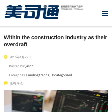
Within the construction industry as their
overdraft
2016年1月22日
Posted by:
Jason
Categories:
Funding trends, Uncategorized
没有评论