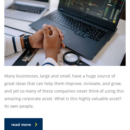
Many businesses, large and small, have a huge source of
great ideas that can help them improve, innovate, and grow,
and yet so many of these companies never think of using this
amazing corporate asset. What is this highly valuable asset?
Its own people.
read more