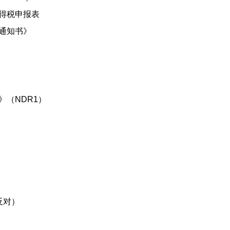
得税申报表
通知书》
（NDR1）
反对）