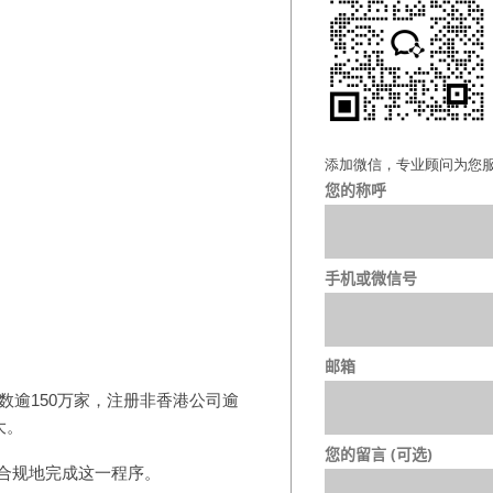
添加微信，专业顾问为您
您的称呼
手机或微信号
邮箱
数逾150万家，注册非香港公司逾
大。
您的留言 (可选)
合规地完成这一程序。