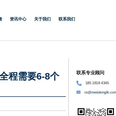
馈
资讯中心
关于我们
联系我们
联系专业顾问
程需要6-8个
185 1818 4345
cs@meisitongllc.co