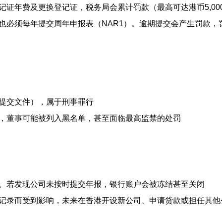
记证年费及更换登记证，税务局会累计罚款（最高可达港币5,00
也必须每年提交周年申报表（NAR1）。逾期提交会产生罚款，
提交文件），属于刑事罪行
，董事可能被列入黑名单，甚至面临最高监禁的处罚
。若发现公司未按时提交年报，银行账户会被冻结甚至关闭
记录而受到影响，未来在香港开设新公司、申请贷款或担任其他