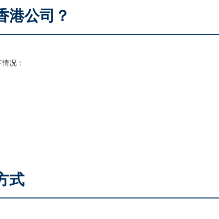
香港公司？
下情况：
方式