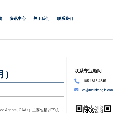
馈
资讯中心
关于我们
联系我们
联系专业顾问
月）
185 1818 4345
cs@meisitongllc.co
e Agents, CAAs）主要包括以下机