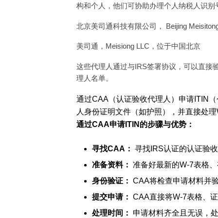
构和个人，他们可协助办理个人纳税人识别
北京美司通科技有限公司， Beijing Meisitong
美司通，Meisiong LLC，位于中国北京
这些代理人通过与IRS签署协议，可以直接
理人名单。
通过CAA（认证验收代理人）申请ITI
人身份证明文件（如护照），并直接处理
通过CAA申请ITIN的步骤与优势：
寻找CAA：
寻找IRS认证的认证验收
准备资料：
准备好最新的W-7表格
身份验证：
CAA将检查申请材料并
提交申请：
CAA直接将W-7表格、
处理时间：
申请材料齐全且无误，处