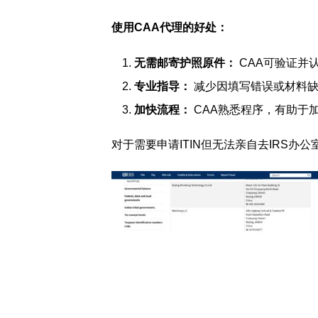
使用CAA代理的好处：
无需邮寄护照原件：
CAA可验证并
专业指导：
减少因填写错误或材料缺
加快流程：
CAA熟悉程序，有助于
对于需要申请ITIN但无法亲自去IRS