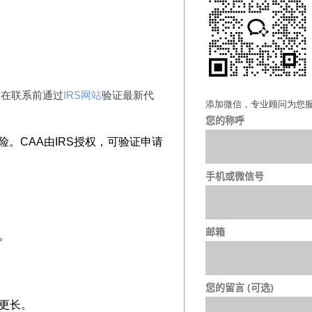
议在联系前通过
IRS网站
验证最新代
添加微信，专业顾问为您
您的称呼
。CAA由IRS授权，可验证申请
手机或微信号
邮箱
。
您的留言 (可选)
能更长。