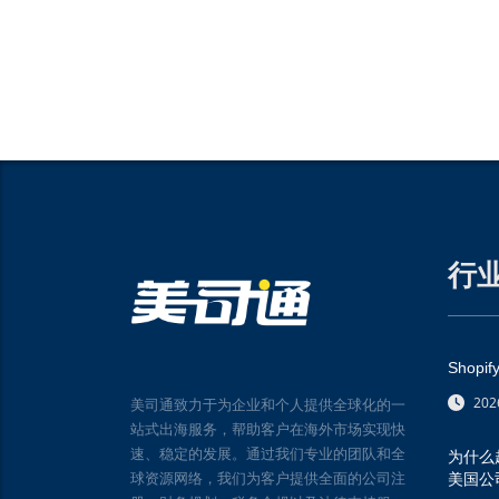
行
Shop
20
美司通致力于为企业和个人提供全球化的一
站式出海服务，帮助客户在海外市场实现快
速、稳定的发展。通过我们专业的团队和全
为什么
球资源网络，我们为客户提供全面的公司注
美国公