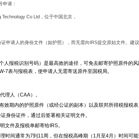
号申请：
 Technology Co Ltd，位于中国北京，
验证申请人的身份文件（如护照），而无需向IRS提交原始文件。建
N（个人报税识别号码）是最高效的途径，可免去邮寄护照原件的风险
W-7表与报税表，使申请人无需寄送原件至国税局。
代理人（CAA）。
、有效期内的护照原件（或经公证的副本）以及联邦所得税报税表
验证身份证件，通过后签署相关证明文件。
证明文件及报税单邮寄给IRS。
理时间通常为7到11周，但在报税高峰期（1月至4月）时间可